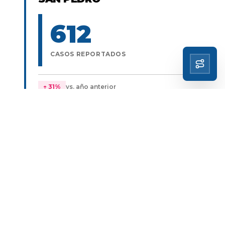
612
CASOS REPORTADOS
↑
31
%
vs. año anterior
AMAMBAY
534
CASOS REPORTADOS
↑
18
%
vs. año anterior