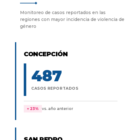
Monitoreo de casos reportados en las
regiones con mayor incidencia de violencia de
género
CONCEPCIÓN
487
CASOS REPORTADOS
↑
23
%
vs. año anterior
SAN PEDRO